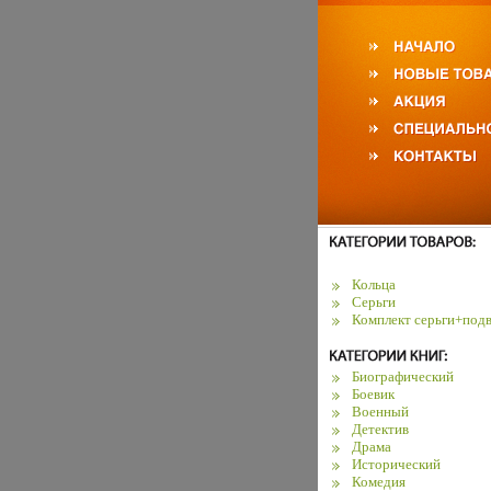
Кольца
Серьги
Комплект серьги+подв
Биографический
Боевик
Военный
Детектив
Драма
Исторический
Комедия