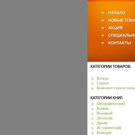
Кольца
Серьги
Комплект серьги+подв
Биографический
Боевик
Военный
Детектив
Драма
Исторический
Комедия