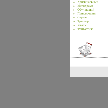
Криминальный
Мелодрама
Обучающий
Приключения
Сериал
Триллер
Ужасы
Фантастика