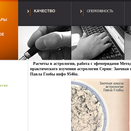
Расчеты в астрологии, работа с эфемеридами Метод
практического изучения астрологии Серия: Заочная
Павла Глобы инфо 9546u.
ески