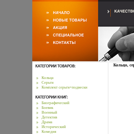
Кольцо, се
Кольца
Серьги
Комплект серьги+подвески
Биографический
Боевик
Военный
Детектив
Драма
Исторический
Комедия