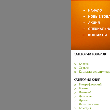
Кольца
Серьги
Комплект серьги+подв
Биографический
Боевик
Военный
Детектив
Драма
Исторический
Комедия