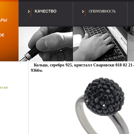
Кольцо, серебро 925, кристалл Сваровски 018 02 21-
9366w.
ески