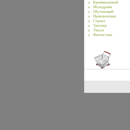
Криминальный
Мелодрама
Обучающий
Приключения
Сериал
Триллер
Ужасы
Фантастика