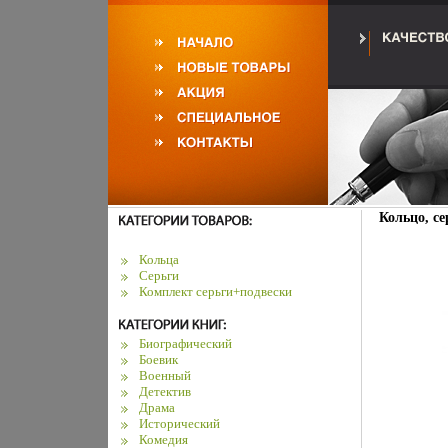
Кольцо, се
Кольца
Серьги
Комплект серьги+подвески
Биографический
Боевик
Военный
Детектив
Драма
Исторический
Комедия