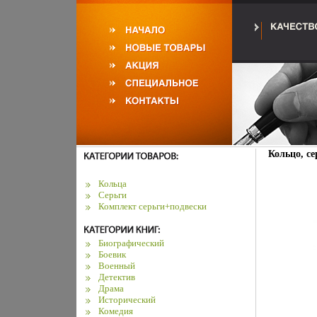
Кольцо, се
Кольца
Серьги
Комплект серьги+подвески
Биографический
Боевик
Военный
Детектив
Драма
Исторический
Комедия