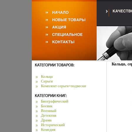
Кольцо, се
Кольца
Серьги
Комплект серьги+подвески
Биографический
Боевик
Военный
Детектив
Драма
Исторический
Комедия