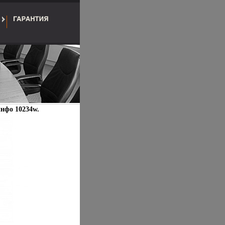
инфо 10234w.