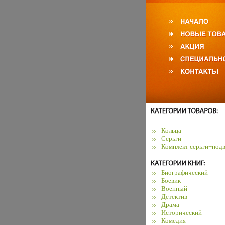
Кольца
Серьги
Комплект серьги+подв
Биографический
Боевик
Военный
Детектив
Драма
Исторический
Комедия