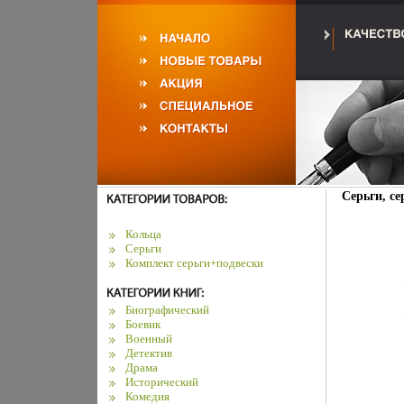
Серьги, се
Кольца
Серьги
Комплект серьги+подвески
Биографический
Боевик
Военный
Детектив
Драма
Исторический
Комедия