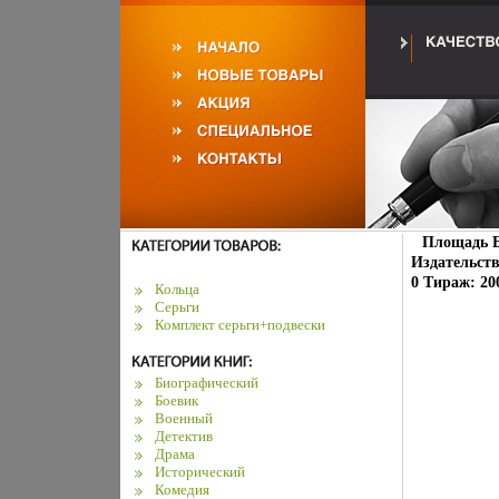
Площадь Б
Издательств
0 Тираж: 20
Кольца
Серьги
Комплект серьги+подвески
Биографический
Боевик
Военный
Детектив
Драма
Исторический
Комедия