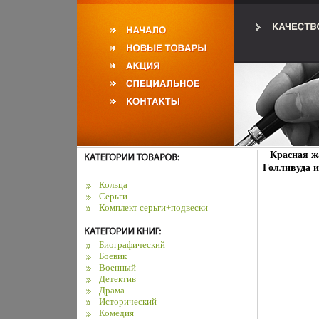
Красная ж
Голливуда и
Кольца
Серьги
Комплект серьги+подвески
Биографический
Боевик
Военный
Детектив
Драма
Исторический
Комедия