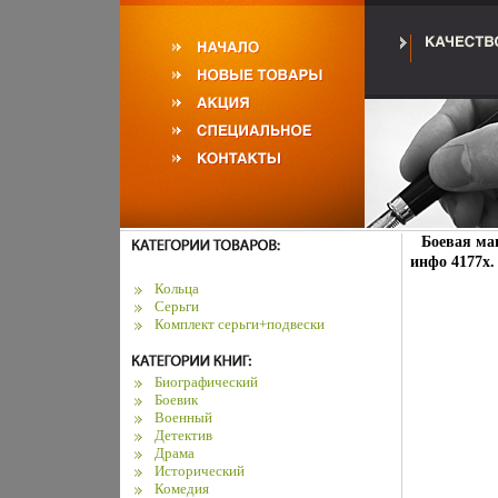
Боевая ма
инфо 4177x.
Кольца
Серьги
Комплект серьги+подвески
Биографический
Боевик
Военный
Детектив
Драма
Исторический
Комедия