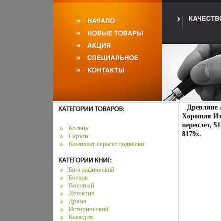
Древляне 
Хорошая Изд
переплет, 5
Кольца
8179x.
Серьги
Комплект серьги+подвески
Биографический
Боевик
Военный
Детектив
Драма
Исторический
Комедия