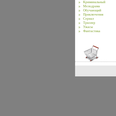
Криминальный
Мелодрама
Обучающий
Приключения
Сериал
Триллер
Ужасы
Фантастика