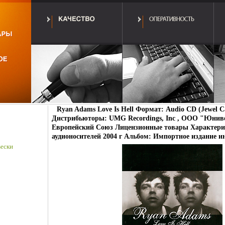
Ryan Adams Love Is Hell Формат: Audio CD (Jewel C
Дистрибьюторы: UMG Recordings, Inc , ООО "Юнив
Европейский Союз Лицензионные товары Характери
аудионосителей 2004 г Альбом: Импортное издание и
ески