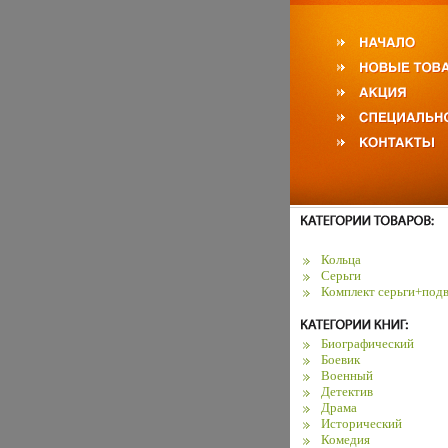
Кольца
Серьги
Комплект серьги+подв
Биографический
Боевик
Военный
Детектив
Драма
Исторический
Комедия