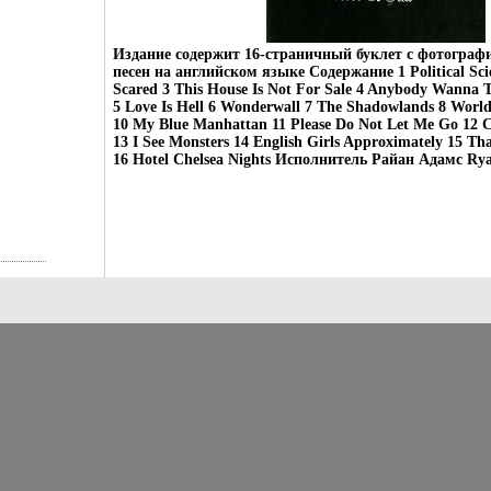
Издание содержит 16-страничный буклет с фотограф
песен на английском языке Содержание 1 Political Scie
Scared 3 This House Is Not For Sale 4 Anybody Wann
5 Love Is Hell 6 Wonderwall 7 The Shadowlands 8 Worl
10 My Blue Manhattan 11 Please Do Not Let Me Go 12 Ci
13 I See Monsters 14 English Girls Approximately 15 T
16 Hotel Chelsea Nights Исполнитель Райан Адамс Ry