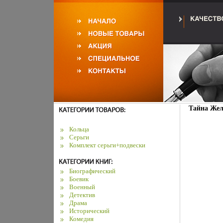
Тайна Жел
Кольца
Серьги
Комплект серьги+подвески
Биографический
Боевик
Военный
Детектив
Драма
Исторический
Комедия