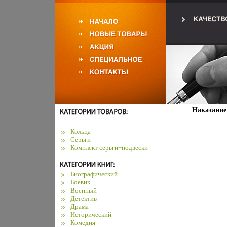
Наказание
Кольца
Серьги
Комплект серьги+подвески
Биографический
Боевик
Военный
Детектив
Драма
Исторический
Комедия