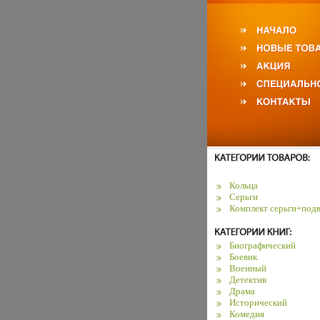
Кольца
Серьги
Комплект серьги+подв
Биографический
Боевик
Военный
Детектив
Драма
Исторический
Комедия