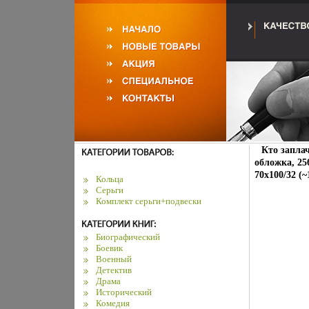
Кто заплач
обложка, 25
70x100/32 (
Кольца
Серьги
Комплект серьги+подвески
Биографический
Боевик
Военный
Детектив
Драма
Исторический
Комедия