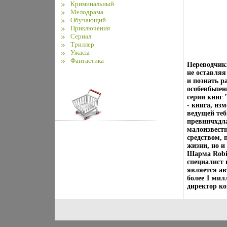
Криминальный
Мелодрама
Обучающий
Приключения
Сериал
Триллер
Ужасы
Фантастика
Переводчик:
не оставляя
и познать р
особевбьпен
серии книг
- книга, из
ведущей те
превннчхдла
малоизвестн
средством, 
жизни, но и
Шарма Robin
специалист 
является ав
более 1 ми
директор ко