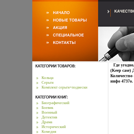
Где угодно
(Keep case)
Количество 
Кольца
инфо 4737o.
Серьги
Комплект серьги+подвески
Биографический
Боевик
Военный
Детектив
Драма
Исторический
Комедия