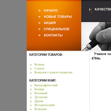
Учимся та
4784o.
Кольца
Серьги
Комплект серьги+подвески
Биографический
Боевик
Военный
Детектив
Драма
Исторический
Комедия