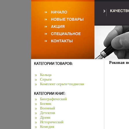
Роковая н
Кольца
Серьги
Комплект серьги+подвески
Биографический
Боевик
Военный
Детектив
Драма
Исторический
Комедия