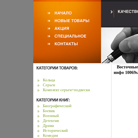
Восточные
инфо 10069s
Кольца
Серьги
Комплект серьги+подвески
Биографический
Боевик
Военный
Детектив
Драма
Исторический
Комедия