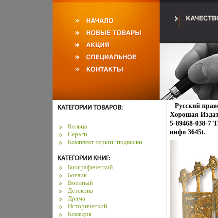
Русский прав
Хорошая Издате
5-89468-038-7 
Кольца
инфо 3645t.
Серьги
Комплект серьги+подвески
Биографический
Боевик
Военный
Детектив
Драма
Исторический
Комедия