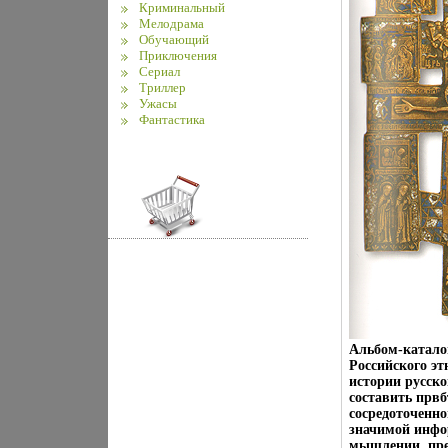
Криминальный
Мелодрама
Обучающий
Приключения
Сериал
Триллер
Ужасы
Фантастика
Альбом-каталог
Российского эт
истории русско
составить првб
сосредоточенно
значимой инфо
мышлении, пре