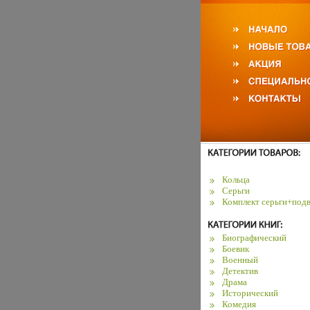
Кольца
Серьги
Комплект серьги+подв
Биографический
Боевик
Военный
Детектив
Драма
Исторический
Комедия